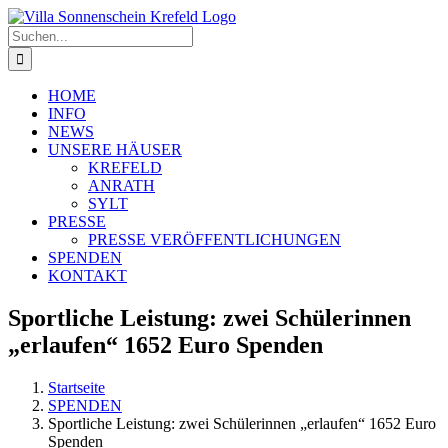
Zum
Inhalt
Suche
springen
nach:
HOME
INFO
NEWS
UNSERE HÄUSER
KREFELD
ANRATH
SYLT
PRESSE
PRESSE VERÖFFENTLICHUNGEN
SPENDEN
KONTAKT
Sportliche Leistung: zwei Schülerinnen
„erlaufen“ 1652 Euro Spenden
Startseite
SPENDEN
Sportliche Leistung: zwei Schülerinnen „erlaufen“ 1652 Euro
Spenden