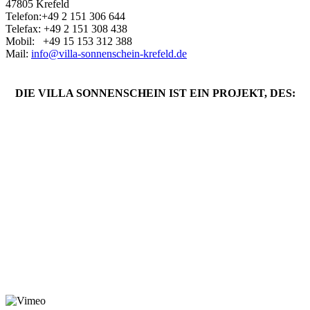
47805 Krefeld
Telefon:+49 2 151 306 644
Telefax: +49 2 151 308 438
Mobil: +49 ‭15 153 312 388‬
Mail:
info@villa-sonnenschein-krefeld.de
DIE VILLA SONNENSCHEIN IST EIN PROJEKT, DES: