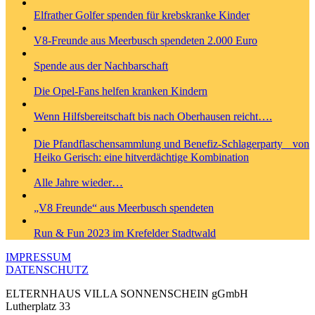
Elfrather Golfer spenden für krebskranke Kinder
V8-Freunde aus Meerbusch spendeten 2.000 Euro
Spende aus der Nachbarschaft
Die Opel-Fans helfen kranken Kindern
Wenn Hilfsbereitschaft bis nach Oberhausen reicht….
Die Pfandflaschensammlung und Benefiz-Schlagerparty von
Heiko Gerisch: eine hitverdächtige Kombination
Alle Jahre wieder…
„V8 Freunde“ aus Meerbusch spendeten
Run & Fun 2023 im Krefelder Stadtwald
IMPRESSUM
DATENSCHUTZ
ELTERNHAUS VILLA SONNENSCHEIN gGmbH
Lutherplatz 33