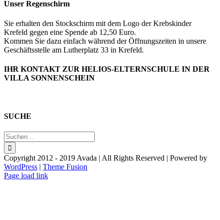
Unser Regenschirm
Sie erhalten den Stockschirm mit dem Logo der Krebskinder
Krefeld gegen eine Spende ab 12,50 Euro.
Kommen Sie dazu einfach während der Öffnungszeiten in unsere
Geschäftsstelle am Lutherplatz 33 in Krefeld.
IHR KONTAKT ZUR HELIOS-ELTERNSCHULE IN DER
VILLA SONNENSCHEIN
SUCHE
Suche
nach:
Copyright 2012 - 2019 Avada | All Rights Reserved | Powered by
WordPress
|
Theme Fusion
Facebook
Page load link