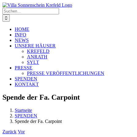
Zum
Inhalt
Suche
springen
nach:
HOME
INFO
NEWS
UNSERE HÄUSER
KREFELD
ANRATH
SYLT
PRESSE
PRESSE VERÖFFENTLICHUNGEN
SPENDEN
KONTAKT
Spende der Fa. Carpoint
Startseite
SPENDEN
Spende der Fa. Carpoint
Zurück
Vor