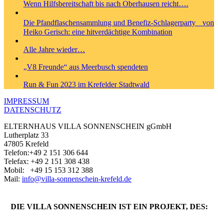
Wenn Hilfsbereitschaft bis nach Oberhausen reicht….
Die Pfandflaschensammlung und Benefiz-Schlagerparty von
Heiko Gerisch: eine hitverdächtige Kombination
Alle Jahre wieder…
„V8 Freunde“ aus Meerbusch spendeten
Run & Fun 2023 im Krefelder Stadtwald
IMPRESSUM
DATENSCHUTZ
ELTERNHAUS VILLA SONNENSCHEIN gGmbH
Lutherplatz 33
47805 Krefeld
Telefon:+49 2 151 306 644
Telefax: +49 2 151 308 438
Mobil: +49 ‭15 153 312 388‬
Mail:
info@villa-sonnenschein-krefeld.de
DIE VILLA SONNENSCHEIN IST EIN PROJEKT, DES: