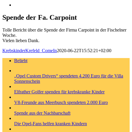
Zeige
grösseres
Bild
Spende der Fa. Carpoint
Tolle Bericht über die Spende der Firma Carpoint in der Fischelner
Woche.
Vielen lieben Dank.
KrebskinderKrefeld_ComeIn
2020-06-22T15:52:21+02:00
Beliebt
„Opel Custom Drivers“ spendeten 4.200 Euro für die Villa
Sonnenschein
Elfrather Golfer spenden für krebskranke Kinder
V8-Freunde aus Meerbusch spendeten 2.000 Euro
Spende aus der Nachbarschaft
Die Opel-Fans helfen kranken Kindern