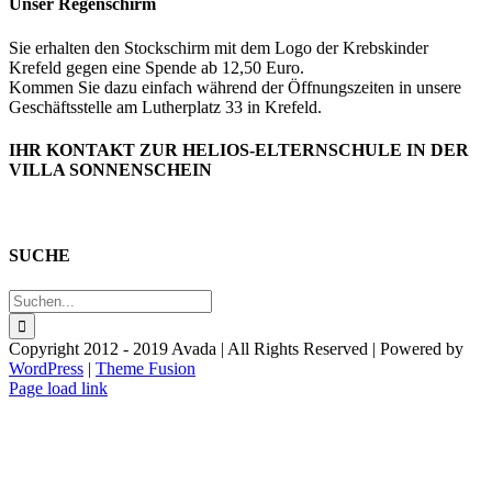
Unser Regenschirm
Sie erhalten den Stockschirm mit dem Logo der Krebskinder
Krefeld gegen eine Spende ab 12,50 Euro.
Kommen Sie dazu einfach während der Öffnungszeiten in unsere
Geschäftsstelle am Lutherplatz 33 in Krefeld.
IHR KONTAKT ZUR HELIOS-ELTERNSCHULE IN DER
VILLA SONNENSCHEIN
SUCHE
Suche
nach:
Copyright 2012 - 2019 Avada | All Rights Reserved | Powered by
WordPress
|
Theme Fusion
Facebook
Page load link