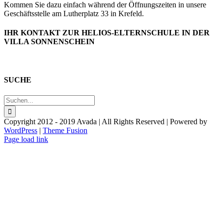
Kommen Sie dazu einfach während der Öffnungszeiten in unsere
Geschäftsstelle am Lutherplatz 33 in Krefeld.
IHR KONTAKT ZUR HELIOS-ELTERNSCHULE IN DER
VILLA SONNENSCHEIN
SUCHE
Suche
nach:
Copyright 2012 - 2019 Avada | All Rights Reserved | Powered by
WordPress
|
Theme Fusion
Facebook
Page load link