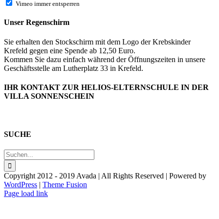
Vimeo immer entsperren
Unser Regenschirm
Sie erhalten den Stockschirm mit dem Logo der Krebskinder
Krefeld gegen eine Spende ab 12,50 Euro.
Kommen Sie dazu einfach während der Öffnungszeiten in unsere
Geschäftsstelle am Lutherplatz 33 in Krefeld.
IHR KONTAKT ZUR HELIOS-ELTERNSCHULE IN DER
VILLA SONNENSCHEIN
SUCHE
Suche
nach:
Copyright 2012 - 2019 Avada | All Rights Reserved | Powered by
WordPress
|
Theme Fusion
Facebook
Page load link