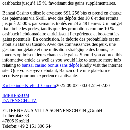
cashbacks jusqu’à 15 %, favorisant des gains supplémentaires.
Banzai Casino utilise le cryptage SSL 256 bits et prend en charge
des paiements via Skrill, avec des dépôts dès 10 € et des retraits
jusqu’à 2.500 € par semaine, traités en 24 à 48 heures. Un budget
fixe limite les pertes, tandis que des promotions comme 10 %
cashback hebdomadaire enrichissent l’expérience et boostent les
gains potentiels. En conclusion, la théorie des probabilités est un
atout au Banzai Casino. Avec des connaissances des jeux, une
gestion budgétaire et une utilisation stratégique des bonus, les
joueurs optimisent leurs chances de gains. Should you adored this
informative article as well as you would like to acquire more info
relating to
banzai casino bonus sans dépôt
kindly visit the internet
site. Que vous soyez débutant, Banzai offre une plateforme
sécurisée pour une expérience captivante.
KrebskinderKrefeld_ComeIn
2025-09-03T00:01:55+02:00
IMPRESSUM
DATENSCHUTZ
ELTERNHAUS VILLA SONNENSCHEIN gGmbH
Lutherplatz 33
47805 Krefeld
Telefon:+49 2 151 306 644