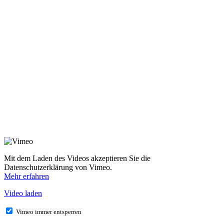
Mit dem Laden des Videos akzeptieren Sie die
Datenschutzerklärung von Vimeo.
Mehr erfahren
Video laden
Vimeo immer entsperren