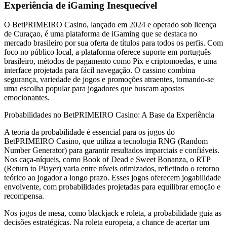
Experiência de iGaming Inesquecível
O BetPRIMEIRO Casino, lançado em 2024 e operado sob licença
de Curaçao, é uma plataforma de iGaming que se destaca no
mercado brasileiro por sua oferta de títulos para todos os perfis. Com
foco no público local, a plataforma oferece suporte em português
brasileiro, métodos de pagamento como Pix e criptomoedas, e uma
interface projetada para fácil navegação. O cassino combina
segurança, variedade de jogos e promoções atraentes, tornando-se
uma escolha popular para jogadores que buscam apostas
emocionantes.
Probabilidades no BetPRIMEIRO Casino: A Base da Experiência
A teoria da probabilidade é essencial para os jogos do
BetPRIMEIRO Casino, que utiliza a tecnologia RNG (Random
Number Generator) para garantir resultados imparciais e confiáveis.
Nos caça-níqueis, como Book of Dead e Sweet Bonanza, o RTP
(Return to Player) varia entre níveis otimizados, refletindo o retorno
teórico ao jogador a longo prazo. Esses jogos oferecem jogabilidade
envolvente, com probabilidades projetadas para equilibrar emoção e
recompensa.
Nos jogos de mesa, como blackjack e roleta, a probabilidade guia as
decisões estratégicas. Na roleta europeia, a chance de acertar um