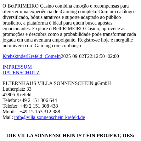
O BetPRIMEIRO Casino combina emoção e recompensas para
oferecer uma experiência de iGaming completa. Com um catálogo
diversificado, bônus atrativos e suporte adaptado ao público
brasileiro, a plataforma é ideal para quem busca apostas
emocionantes. Explore o BetPRIMEIRO Casino, aproveite as
promoções e descubra como a probabilidade pode transformar cada
jogada em uma aventura empolgante. Registre-se hoje e mergulhe
no universo do iGaming com confiança
KrebskinderKrefeld_ComeIn
2025-09-02T22:12:50+02:00
IMPRESSUM
DATENSCHUTZ
ELTERNHAUS VILLA SONNENSCHEIN gGmbH
Lutherplatz 33
47805 Krefeld
Telefon:+49 2 151 306 644
Telefax: +49 2 151 308 438
Mobil: +49 ‭15 153 312 388‬
Mail:
info@villa-sonnenschein-krefeld.de
DIE VILLA SONNENSCHEIN IST EIN PROJEKT, DES: