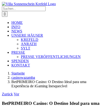
Zum
Inhalt
Suche
springen
nach:
HOME
INFO
NEWS
UNSERE HÄUSER
KREFELD
ANRATH
SYLT
PRESSE
PRESSE VERÖFFENTLICHUNGEN
SPENDEN
KONTAKT
Startseite
casinowazamba
BetPRIMEIRO Casino: O Destino Ideal para uma
Experiência de iGaming Inesquecível
Zurück
Vor
BetPRIMEIRO Casino: O Destino Ideal para uma