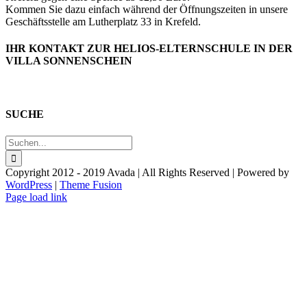
Kommen Sie dazu einfach während der Öffnungszeiten in unsere
Geschäftsstelle am Lutherplatz 33 in Krefeld.
IHR KONTAKT ZUR HELIOS-ELTERNSCHULE IN DER
VILLA SONNENSCHEIN
SUCHE
Suche
nach:
Copyright 2012 - 2019 Avada | All Rights Reserved | Powered by
WordPress
|
Theme Fusion
Facebook
Page load link