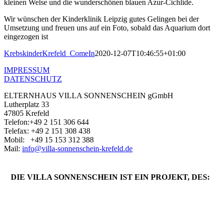
kleinen Welse und die wunderschönen blauen Azur-Cichlide.
Wir wünschen der Kinderklinik Leipzig gutes Gelingen bei der
Umsetzung und freuen uns auf ein Foto, sobald das Aquarium dort
eingezogen ist
KrebskinderKrefeld_ComeIn
2020-12-07T10:46:55+01:00
IMPRESSUM
DATENSCHUTZ
ELTERNHAUS VILLA SONNENSCHEIN gGmbH
Lutherplatz 33
47805 Krefeld
Telefon:+49 2 151 306 644
Telefax: +49 2 151 308 438
Mobil: +49 ‭15 153 312 388‬
Mail:
info@villa-sonnenschein-krefeld.de
DIE VILLA SONNENSCHEIN IST EIN PROJEKT, DES: